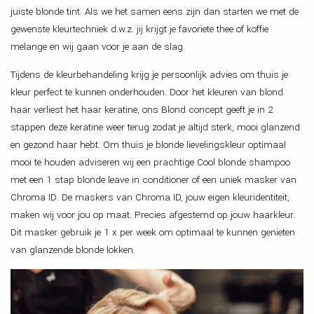
juiste blonde tint. Als we het samen eens zijn dan starten we met de
gewenste kleurtechniek d.w.z. jij krijgt je favoriete thee of koffie
melange en wij gaan voor je aan de slag.
Tijdens de kleurbehandeling krijg je persoonlijk advies om thuis je
kleur perfect te kunnen onderhouden. Door het kleuren van blond
haar verliest het haar keratine, ons Blond concept geeft je in 2
stappen deze keratine weer terug zodat je altijd sterk, mooi glanzend
en gezond haar hebt. Om thuis je blonde lievelingskleur optimaal
mooi te houden adviseren wij een prachtige Cool blonde shampoo
met een 1 stap blonde leave in conditioner of een uniek masker van
Chroma ID. De maskers van Chroma ID, jouw eigen kleuridentiteit,
maken wij voor jou op maat. Precies afgestemd op jouw haarkleur.
Dit masker gebruik je 1 x per week om optimaal te kunnen genieten
van glanzende blonde lokken.