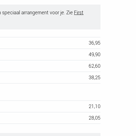
 speciaal arrangement voor je. Zie
First
36,95
49,90
62,60
38,25
21,10
28,05