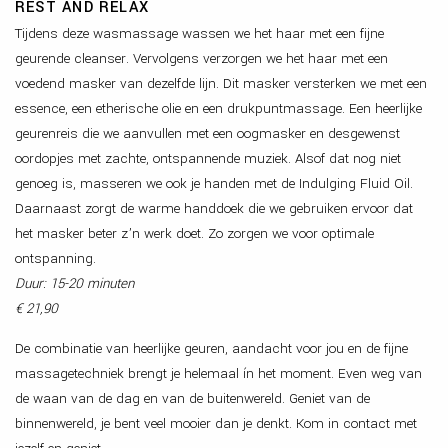
REST AND RELAX
Tijdens deze wasmassage wassen we het haar met een fijne
geurende cleanser. Vervolgens verzorgen we het haar met een
voedend masker van dezelfde lijn. Dit masker versterken we met een
essence, een etherische olie en een drukpuntmassage. Een heerlijke
geurenreis die we aanvullen met een oogmasker en desgewenst
oordopjes met zachte, ontspannende muziek. Alsof dat nog niet
genoeg is, masseren we ook je handen met de Indulging Fluid Oil.
Daarnaast zorgt de warme handdoek die we gebruiken ervoor dat
het masker beter z’n werk doet. Zo zorgen we voor optimale
ontspanning.
Duur: 15-20 minuten
€ 21,90
De combinatie van heerlijke geuren, aandacht voor jou en de fijne
massagetechniek brengt je helemaal ín het moment. Even weg van
de waan van de dag en van de buitenwereld. Geniet van de
binnenwereld, je bent veel mooier dan je denkt. Kom in contact met