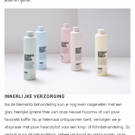
jezelf en geniet.
INNERLIJKE VERZORGING
Na de Memento behandeling kun je nog even nagenieten met een
glas heerlijke groene thee van onze nieuwe huismix of van jouw
favoriete koffie. Nu je helemaal ontspannen bent, vervolgen we je
afspraak met jouw haarstylist voor een knip- of föhnbehandeling. Zo
verlaat je na de behandeling, geheel verzorgd en ontspannen, onze